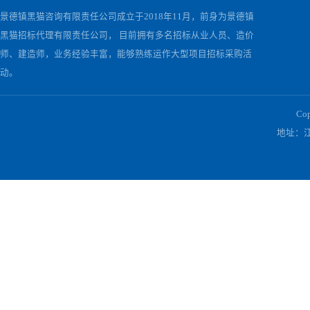
关于我们
景德镇黑猫咨询有限责任公司成立于2018年11月，前身为景德镇
黑猫招标代理有限责任公司， 目前拥有多名招标从业人员、造价
师、建造师，业务经验丰富，能够熟练运作大型项目招标采购活
动。