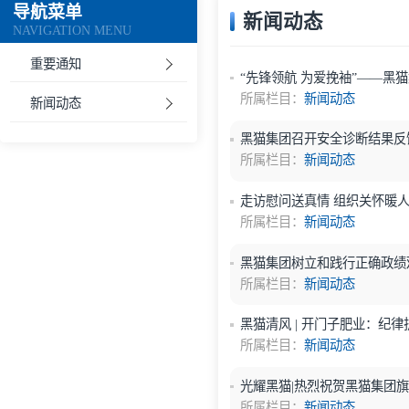
导航菜单
新闻动态
NAVIGATION MENU
重要通知
“先锋领航 为爱挽袖
所属栏目：
新闻动态
新闻动态
黑猫集团召开安全诊断
所属栏目：
新闻动态
走访慰问送真情 组织
所属栏目：
新闻动态
黑猫集团树立和践行正
所属栏目：
新闻动态
黑猫清风 | 开门子肥