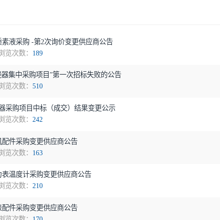
年2月木质素液采购 -第2次询价变更供应商公告
公告
浏览次数：
189
低氮燃烧器集中采购项目”第一次招标失败的公告
公告
浏览次数：
510
压变压器采购项目中标（成交）结果变更公示
公告
浏览次数：
242
5年3月风机配件采购变更供应商公告
公告
浏览次数：
163
5年3月压力表温度计采购变更供应商公告