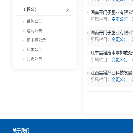
所属栏目：
变更
预中标公示
结果公告
朝阳黑猫202
变更公告
所属栏目：
变更
工程公告
湖南开门子肥业有
所属栏目：
变更
采购公告
澄清公告
湖南开门子肥业有
所属栏目：
变更
预中标公示
结果公告
辽宁黑猫废水零
变更公告
所属栏目：
变更
江西黑猫产业科
所属栏目：
变更