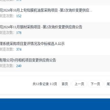
公告
浏览次数：
210
5年3月仪表配件采购变更供应商公告
公告
浏览次数：
170
限公司2024年10月上旬包膜机油泵采购项目 -第2次询价变更供应.
公告
浏览次数：
152
限公司2024年11月钢材采购项目 -第2次询价变更供应商公告
公告
浏览次数：
178
排放处理系统采购项目复评情况及中标候选人公示
公告
浏览次数：
374
技发展有限公司9月相机项目变更供应商公告
公告
浏览次数：
240