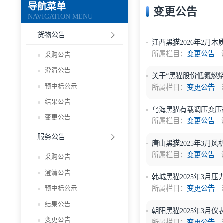
导航菜单
变更公告
NAVIGATION MENU
货物公告
江西黑猫2026
所属栏目：
变更
采购公告
澄清公告
关于“黑猫股份
预中标公示
所属栏目：
变更
结果公告
乌海黑猫有载调
变更公告
所属栏目：
变更
服务公告
唐山黑猫202
所属栏目：
变更
采购公告
澄清公告
韩城黑猫202