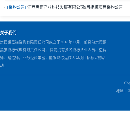
下一篇：
关于“江西黑猫2024年PE包装袋集中采购项目”第一次招
相关公告
[结果公告]
江西黑猫产业科技发展有限公司9月相机项目结果
[结果公告]
江西黑猫产业科技发展有限公司9月相机项目结果
[采购公告]
江西黑猫产业科技发展有限公司9月相机项目采购
关于我们
景德镇黑猫咨询有限责任公司成立于2018年11月，前身为景德镇
黑猫招标代理有限责任公司， 目前拥有多名招标从业人员、造价
师、建造师，业务经验丰富，能够熟练运作大型项目招标采购活
动。