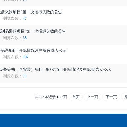
标公示
浏览次数：
88
6年伸性纸袋采购项目开标情况及中标候选人公示
标公示
浏览次数：
73
2026年托盘采购项目”第一次招标失败的公告
标公示
浏览次数：
47
2026年纸制品采购项目”第一次招标失败的公告
标公示
浏览次数：
38
风冷却塔采购项目开标情况及中标候选人公示
标公示
浏览次数：
107
6年度辅助设备采购（含安装）项目 -第2次项目开标情况及中标候选
标公示
浏览次数：
72