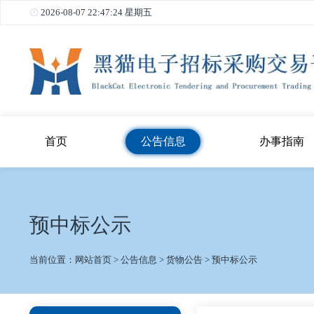
2026-08-07 22:47:24 星期五
首页
公告信息
办事
预中标公示
当前位置：
网站首页
>
公告信息
>
货物公告
>
预中标公示