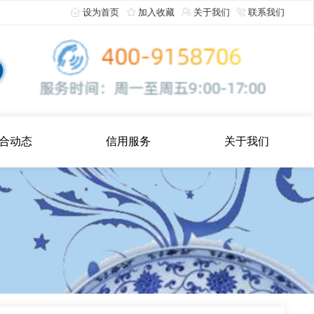
设为首页
加入收藏
关于
综合动态
信用服务