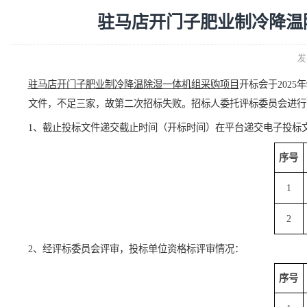
驻马店开门子肥业制冷
驻马店开门子肥业制冷降温除湿一体机组采购项目
开标会
文件，不足三家，故第二次招标失败。招标人委托评标委
1
、截止投标
文件
递交
截止
时间
（
开标
时间）
在
平台
递交电