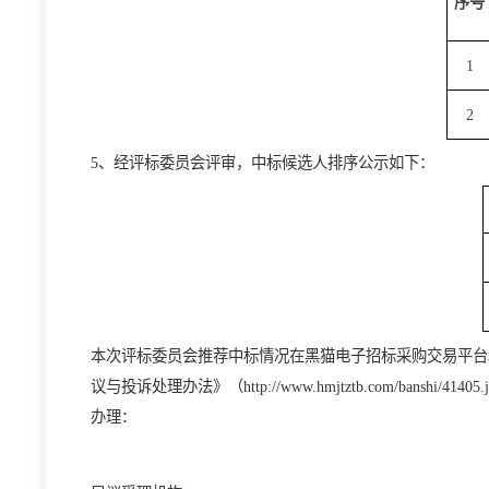
4、
经评标委员会评审，投标
单位报价情况
：
5、
经评标委员会评审，
中标候选人排序公示如下：