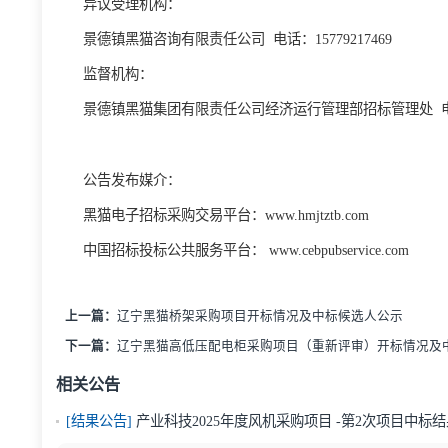
本次评标委员会推荐
中标
情况在黑猫电子招标采购
议与投诉处理办法》（
http://www.hmjtztb.com/banshi
办理：
异议受理机构：
景德镇黑猫
咨询
有限责任公司
电话：
15779217469
监督机构：
景德镇黑猫集团有限责任公司经济运行管理部招标
公告发布媒介：
黑猫电子招标采购
交易
平台：
www.hmjtztb.com