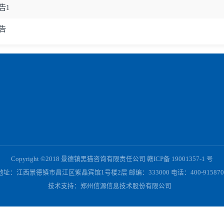
m
情况及中标候选人公示
项目中标结果公示
目澄清公告1
目招标公告
镇