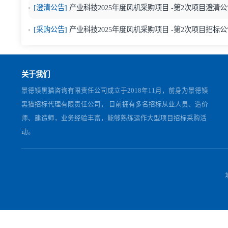
中国招标投标公共服务平台：
www.cebpubservice.co
上一篇：
辽宁黑猫桥架采购项目开标情况及中标候选人公示
下一篇：
辽宁黑猫高低压配电柜采购项目（重新评审）开标
相关公告
[结果公告]
产业科技2025年度风机采购项目 -第2次
[澄清公告]
产业科技2025年度风机采购项目 -第2次项
[采购公告]
产业科技2025年度风机采购项目 -第2次项
关于我们
景德镇黑猫咨询有限责任公司成立于2018年11月，前身为景德