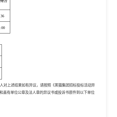
合格
评标价
报价得分
（元）
908700
80.36
648600
100.00
报价（元）
2648600