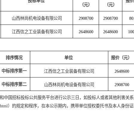
2
合格
江西信之工业装备有限公司
投标报价
序号
投标单位
（
元
）
1
山西林尚机电设备有限公司
2908700
2
2
江西信之工业装备有限公司
2648600
2
排序情况
单位
中标
排序第一
江西信之工业装备有限公司