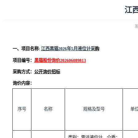
一、项目名称
:
江西黑猫
2026年5月液位计采
购
项目编号：
黑猫股份询价
202606089813
采购方式：
公开询价招标
询价内容：
序号
名称
规格及型号