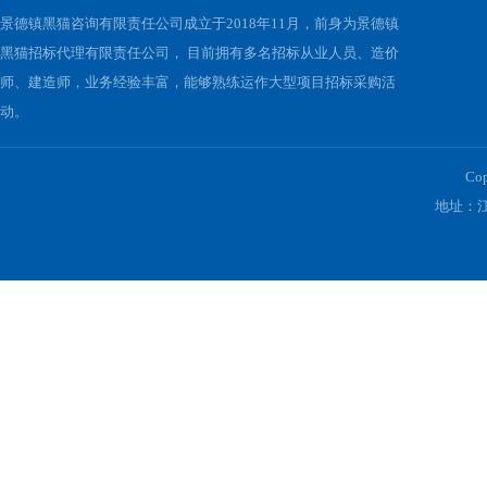
关于我们
景德镇黑猫咨询有限责任公司成立于2018年11月，前身为景德镇
黑猫招标代理有限责任公司， 目前拥有多名招标从业人员、造价
师、建造师，业务经验丰富，能够熟练运作大型项目招标采购活
动。