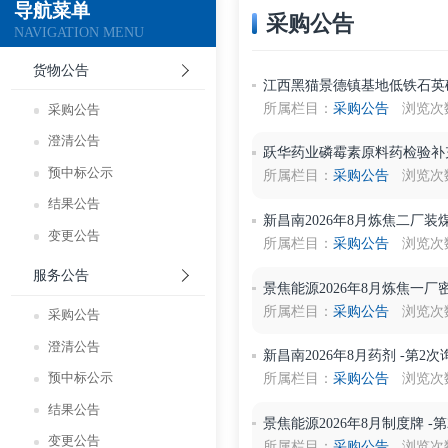
导航菜单
采购公告
NAVIGATION MENU
货物公告
江西黑猫景德镇基地低
所属栏目：
采购公告
采购公告
澄清公告
跃华药业磷霉素原料药
预中标公示
所属栏目：
采购公告
结果公告
新昌南2026年8月炼
变更公告
所属栏目：
采购公告
服务公告
景焦能源2026年8月炼
所属栏目：
采购公告
采购公告
澄清公告
新昌南2026年8月药剂 