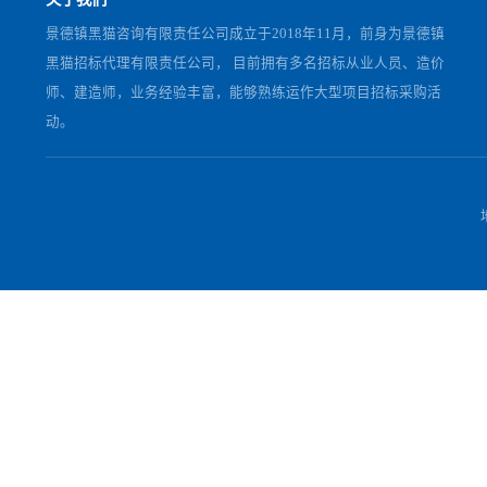
上一篇：
江西黑猫2026年6月磁棒采购公告
下一篇：
湖南开门子肥业有限公司2025年12月-26年3月
相关公告
[结果公告]
跃华药业2026年6月甲苯询价采购项目结果
关于我们
景德镇黑猫咨询有限责任公司成立于2018年11月，前身为景德
黑猫招标代理有限责任公司， 目前拥有多名招标从业人员、造
师、建造师，业务经验丰富，能够熟练运作大型项目招标采购
动。