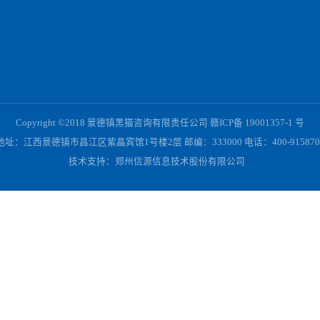
五金件采购项目采购公告
公告
镇
价
活
Copyright ©2018 景德镇黑猫咨询有限责任公司 赣ICP备 190