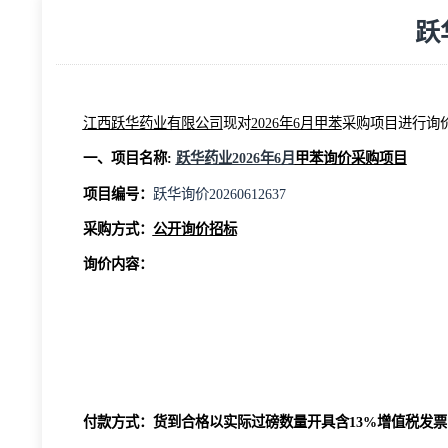
江西跃华药业有限公司
现对
2026年
6月
甲苯
采购
项目
一、项目名称
:
跃华药业
2026年
6月
甲苯
询价采购项
项目编号：
跃华询价
20260
612
63
7
采购方式：
公开询价招标
询价内容：