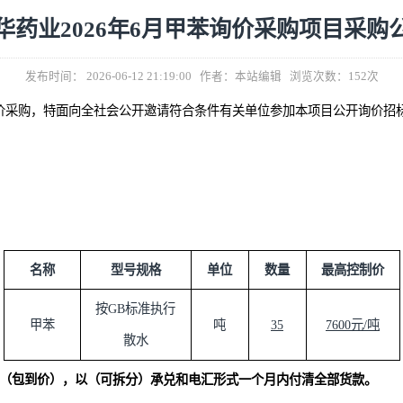
跃华药业2026年6月甲苯询价采购
发布时间： 2026-06-12 21:19:00 作者：本站编辑 浏
进行询价采购，特面向全社会公开邀请符合条件有关单位参加本项
目
名称
型号规格
单位
数量
按
GB标准执行