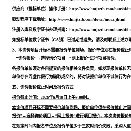
购活动。
（
5
）本项目不接受联合体竞标。
备注：
1、本询价项目在黑猫电子招标采购交易平台（www.hmj
程序后登录平台。本询价项目可能会在询价开标前发布澄清
已经报名的项目，点击该报名信息后面的“附件”，按照相关提示进行下载
供应商（投标单位）操作手册：
http://www.hmjtztb.com/ba
驱动程序下载地址：
http://www.hmjtztb.com/down/index.j
注册入库及数字证书办理指南：
http://www.hmjtztb.com/ba
如投标单位数字证书（
CA锁）已过期或遗失，请及时联系
2、本询价项目开标不需要报价单位到场，报价单位须在报价截止
→“询价报价”→选择询价项目→“网上报价”进行项目报价