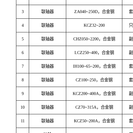
碳钢，型号：
350S-75A,叶
1
叶轮
数量：6
2
泵盖
SLNC65~160B
3
联轴器
ZA040~250D，合金钢
4
联轴器
KCZ32~200
5
联轴器
CHZ050~2200，合金钢
6
联轴器
LCZ250~400，合金钢
7
联轴器
IH100~65~200，合金钢
8
联轴器
CZ100~250，合金钢