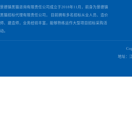
关于我们
景德镇黑猫咨询有限责任公司成立于2018年11月，前身为景德镇
黑猫招标代理有限责任公司， 目前拥有多名招标从业人员、造价
师、建造师，业务经验丰富，能够熟练运作大型项目招标采购活
动。