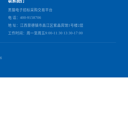
联系我们
黑猫电子招标采购交易平台
电 话：400-9158706
地 址：江西景德镇市昌江区紫晶宾馆1号楼2层
工作时间：周一至周五9:00-11:30 13:30-17:00
01357-1 号
00-9158706