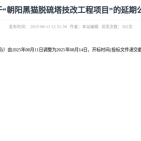
关于“朝阳黑猫脱硫塔技改工程项目”
发布时间： 2025-08-11 12:51:50 作者：本站编辑 浏
止时间)）由2025年
08
月
11日调整
为
2025年
08
月
14
日，开标时间
jhtml