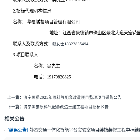
黑猫电子招标采购交易平台：
www.hmjtztb.com
中国招标投标公共服务平台：
www.cebpubservice.com
景德镇市古镇投资管理公司官方网站：
http://www.jdzgztz.c
1.
招标
人信息
：景德镇市古镇智慧科技有限公司
名称
地址：
江西省景德镇市昌江区迎宾路北侧陶瓷城西侧停车
联系
人及联系
方式：
吴先生
19179820825
2.
招标
代理机构信息
名称：
华夏城投项目管理有限公司
地址：江西省景德镇市珠山区景北大道