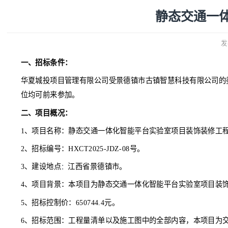
静态交
一、招标条件：
华夏城投项目管理有限公司受景德镇市古镇智慧科技有限
位
均可
前来参加
。
二、项目概况：
1、项目名称：
静态交通一体化智能平台实验室项目装饰
2、招标
编号
：
HXCT2025-JDZ-08号。
3、建设地点
江西省景德镇市。
：