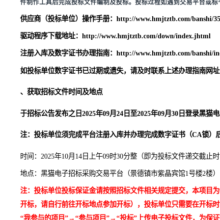
（
7）投标人、投标人法人代表及拟派项目负责人被列入“信用中国
购严重违法失信行为记录名单（招标公告发布前从最高人
7、投标保证金转帐或投标保函凭证
；
8、本项目不接受联合体参加。
注：本招标项目在黑猫电子招标采购交易平台（
www.hmj
件制作工具后完成投标文件编制及投标。投标过程如遇到交易平台或标书
供应商（投标单位）操作手册：
http://www.hmjtztb.com/ba
驱动程序下载地址：
http://www.hmjtztb.com/down/index.j
注册入库及数字证书办理指南：
http://www.hmjtztb.com/ba
如投标单位数字证书已过期或遗失，请及时联系上述办理
、获取招标文件
时间及地点