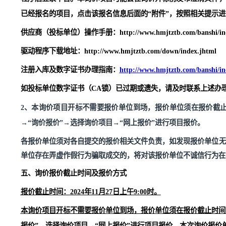
（
4）关联竞标单位不得参加同一合同项下招标采购活动
购活动。
（
5）本项目不接受联合体竞标。
备注
：
1、本询价项目在黑猫电子招标采购交易平台（www.hmj
程序后登录
平台
。本询价项目可能会在询价开标前发布澄
已经报名的项目，点击该报名信息后面的“附件”，按照相关提示进行下载
供应商（投标单位）操作手册：
http://www.hmjtztb.com/ba
驱动程序下载地址：
http://www.hmjtztb.com/down/index.j
注册入库及数字证书办理指南：
http://www.hmjtztb.com/ba
如投标单位数字证书（
CA锁）已过期或
遗失
，请及时联系
2
、本询价项目开标不需要报价单位到场，报价单位须在