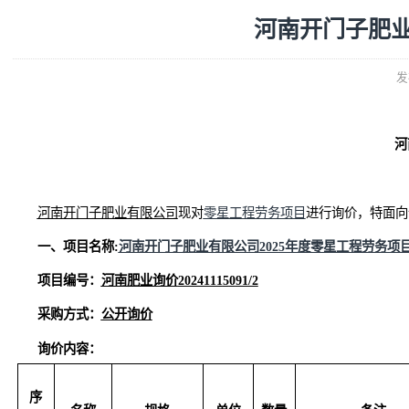
河南开门子
河南开门子肥业有限公司
现对
零星工程劳务项目
进行询价
一、项目名称
:
河南开门子肥业有限公司
2025年度零星工
项目编号：
河南肥业询价
2024111
5
0
91/2
采购方式：
公开询价