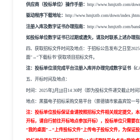
询；
（
4
）、本
项目
接受联合体投标。
注：本招标项目在黑猫电子招标采购平台（
www.h
标文件制作工具后完成投标文件编制及投标。
供应商（投标单位）操作手册：
http://www.hmjtztb.
驱动程序下载地址：
http://www.hmjtztb.com/down/ind
注册入库及数字证书办理指南：
http://www.hmjtztb.c
如投标单位数字证书已过期或
遗失
，请及时联系上
四、
获取招标
文件时间及地点：
于招标公告
发布之
面”→“下载标书”获取项目招标文件。
注：投标单位须完成平台注册入库并办理完成数字
五、
开标
时间及地点：