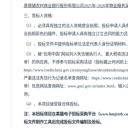
服务期
：
2年
项目地点：
采购人指定地点
二、招标范围：
景德镇农村商业银行股份有限公司
2025年-2026
三、竞标人资格：
（
1）、必须具有独立的法人资格营业执照；投标申
业执照彩色扫描件，投标申请人具有独立订立合同
（
2
）、投标文件中提供投标单位法定代表人身份证
（
3
）、被
“信用中国”网站列入失信被执行人、重
单）的供应商，不得参与招标采购活动（投标截止
https://www.creditchina.gov.cn/xinyongfuwu/sh
严重违法失信行为记录名单查询网址：https://www.creditc
单）信息网站查询网址：www.gsxt.gov.cn/