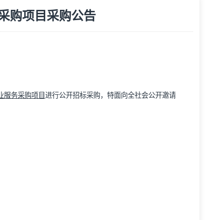
年物业服务采购项目采购公告
览次数：
211
次
服务采购项目
025年-2026年物业服务采购项目
进行公开招标采购，特面向全社会