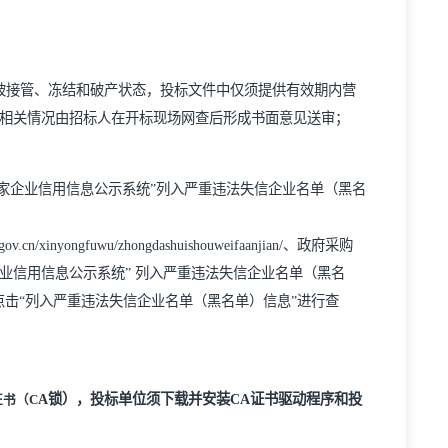
取消或者财产被接管、冻结和破产状态，投标文件中仅须提供有
结和破产状态的相关情况由招标人在开标现场网查后形成书面意见
供应商及被“国家企业信用信息公示系统”列入严重违法失信企业名
查询网址：
creditchina.gov.cn/xinyongfuwu/zhongdashuishouweifaanjian
weifashixinmingdan/、“国家企业信用信息公示系统” 列入严重违法失信企业名
对应信息点击查看，然后点击“列入严重违法失信企业名单（黑名单）信息”