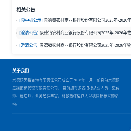
电话：
13307988391
七、公告发布媒介
黑猫电
子招标采购平台：
www.hmjtztb.com
中国招标投标公共服务平台：
http://www.cebpubservi
上一篇：
景德镇市第三人民医院护工服务项目 -第2次招标
下一篇：
跃华药业2025年2月叉车维修物资询价采购项目采
相关公告
[预中标公示]
景德镇农村商业银行股份有限公司2025年
[澄清公告]
景德镇农村商业银行股份有限公司2025年-
[澄清公告]
景德镇农村商业银行股份有限公司2025年-