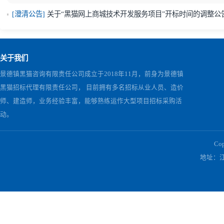
上一篇：
江西黑猫2025年度泰国、越南保税区仓储服务项目第三
下一篇：
河南开门子肥业有限公司2025年铲车租赁年度合作项目
相关公告
[结果公告]
黑猫网上商城技术开发服务项目中标结果公示
[预中标公示]
黑猫网上商城技术开发服务项目开标情况及中标
[澄清公告]
关于“黑猫网上商城技术开发服务项目”开标时间的
关于我们
景德镇黑猫咨询有限责任公司成立于2018年11月，前身为景德镇
黑猫招标代理有限责任公司， 目前拥有多名招标从业人员、造价