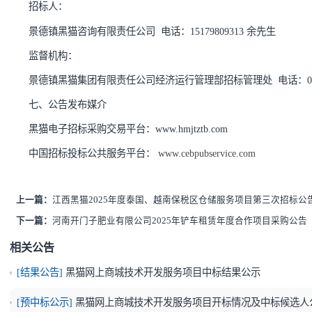
“我参与的项目”→“参与项目”→“投标”上传电子投标文
投标单位须在开标时间前采用
CA方式登陆平台点击“我参
要平台技术支持，解密时间可延长至主持人系统中发起项目
各潜在投标人，请确保项目报名时与标书上传、文件解密
六、联系
方式
招标人：
景德镇黑猫咨询有限责任公司
电话：
15179809313
余
先生
监督机构：
景德镇黑猫集团有限责任公司经济运行管理部招标管理处
七、公告发布媒介
黑猫电子招标采购交易平台：
www.hmjtztb.com
中国招标投标公共服务平台：
www.cebpubservice.com