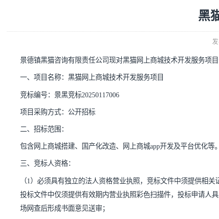
景德镇黑猫咨询有限责任公司现对黑猫网上商城技术开发
一、项目名称：
黑猫网上商城技术开发服务
项目
竞标编号：
景黑竞标
20250117006
项目采购方式：公开招标
二、招标范围：
包含网上商城搭建、国产化改造
、
网上商城
app开发
及平台
三、竞标人资格：