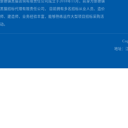
关于我们
景德镇黑猫咨询有限责任公司成立于2018年11月，前身为景德镇
黑猫招标代理有限责任公司， 目前拥有多名招标从业人员、造价
师、建造师，业务经验丰富，能够熟练运作大型项目招标采购活
动。